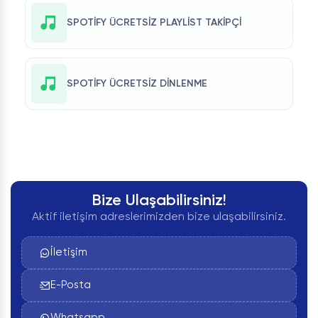
SPOTIFY ÜCRETSIZ PLAYLIST TAKIPÇI
SPOTIFY ÜCRETSIZ DINLENME
Bize Ulaşabilirsiniz!
Aktif iletişim adreslerimizden bize ulaşabilirsiniz.
İletişim
E-Posta
Whatsapp