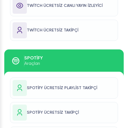
TWITCH ÜCRETSIZ CANLI YAYIN İZLEYICI
TWITCH ÜCRETSIZ TAKIPÇI
SPOTIFY
Araçları
SPOTIFY ÜCRETSIZ PLAYLIST TAKIPÇI
SPOTIFY ÜCRETSIZ TAKIPÇI