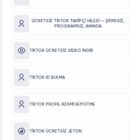
ÜCRETSIZ TIKTOK TAKIPÇI HILESI — ŞIFRESIZ,
PROGRAMSIZ, ANINDA
TIKTOK ÜCRETSIZ VIDEO İNDIR
TIKTOK ID BULMA
TIKTOK PROFIL RESMI BÜYÜTME
TIKTOK ÜCRETSIZ JETON