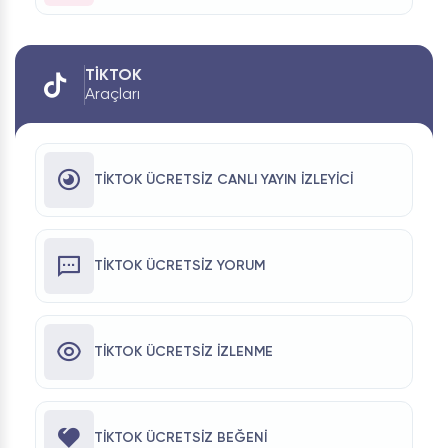
TIKTOK
Araçları
TIKTOK ÜCRETSIZ CANLI YAYIN İZLEYICI
TIKTOK ÜCRETSIZ YORUM
TIKTOK ÜCRETSIZ İZLENME
TIKTOK ÜCRETSIZ BEĞENI