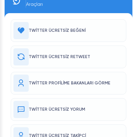
Araçları
TWITTER ÜCRETSIZ BEĞENI
TWITTER ÜCRETSIZ RETWEET
TWITTER PROFILIME BAKANLARI GÖRME
TWITTER ÜCRETSIZ YORUM
TWITTER ÜCRETSIZ TAKIPÇI