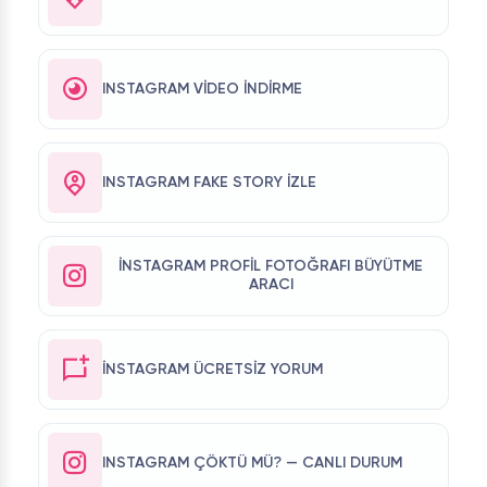
INSTAGRAM VIDEO İNDIRME
INSTAGRAM FAKE STORY İZLE
İNSTAGRAM PROFIL FOTOĞRAFI BÜYÜTME
ARACI
İNSTAGRAM ÜCRETSIZ YORUM
INSTAGRAM ÇÖKTÜ MÜ? — CANLI DURUM