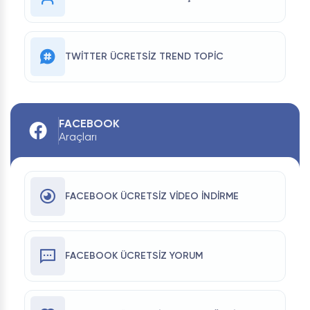
TWITTER ÜCRETSIZ TREND TOPIC
FACEBOOK
Araçları
FACEBOOK ÜCRETSIZ VIDEO İNDIRME
FACEBOOK ÜCRETSIZ YORUM