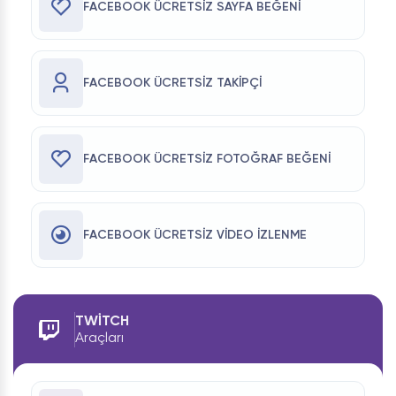
FACEBOOK ÜCRETSIZ SAYFA BEĞENI
FACEBOOK ÜCRETSIZ TAKIPÇI
FACEBOOK ÜCRETSIZ FOTOĞRAF BEĞENI
FACEBOOK ÜCRETSIZ VIDEO İZLENME
TWITCH
Araçları