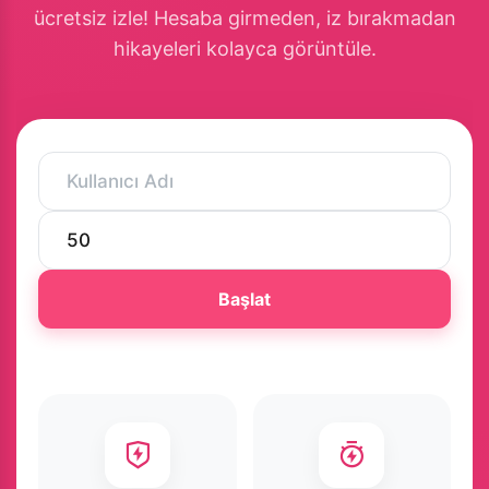
ücretsiz izle! Hesaba girmeden, iz bırakmadan
hikayeleri kolayca görüntüle.
Başlat