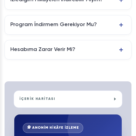
Program İndirmem Gerekiyor Mu?
Hesabıma Zarar Verir Mi?
İÇERİK HARİTASI
🕵️ ANONİM HİKÂYE İZLEME