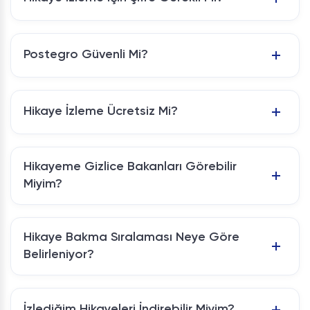
Postegro Güvenli Mi?
Hikaye İzleme Ücretsiz Mi?
Hikayeme Gizlice Bakanları Görebilir
Miyim?
Hikaye Bakma Sıralaması Neye Göre
Belirleniyor?
İzlediğim Hikayeleri İndirebilir Miyim?