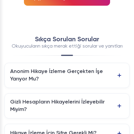
Sıkça Sorulan Sorular
Okuyucuların sıkça merak ettiği sorular ve yanıtları
Anonim Hikaye İzleme Gerçekten İşe
Yarıyor Mu?
Gizli Hesapların Hikayelerini İzleyebilir
Miyim?
Hikaye İzleme İçin Şifre Gerekli Mi?