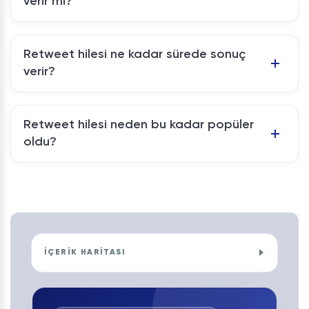
verir mi?
Retweet hilesi ne kadar sürede sonuç
verir?
Retweet hilesi neden bu kadar popüler
oldu?
İÇERİK HARİTASI