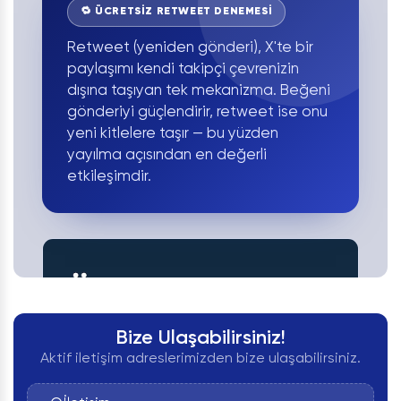
🔁 ÜCRETSİZ RETWEET DENEMESİ
Retweet (yeniden gönderi), X'te bir
paylaşımı kendi takipçi çevrenizin
dışına taşıyan tek mekanizma. Beğeni
gönderiyi güçlendirir, retweet ise onu
yeni kitlelere taşır — bu yüzden
yayılma açısından en değerli
etkileşimdir.
Bize Ulaşabilirsiniz!
Aktif iletişim adreslerimizden bize ulaşabilirsiniz.