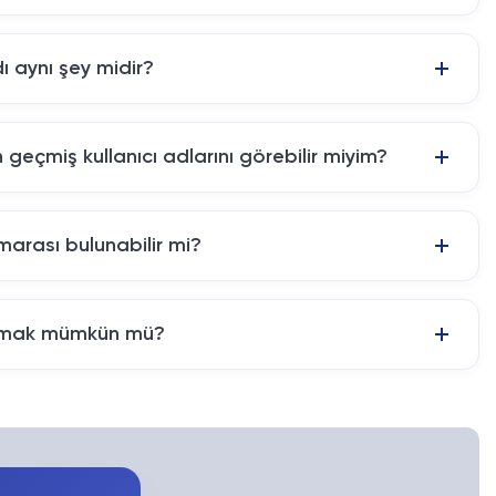
dı aynı şey midir?
n geçmiş kullanıcı adlarını görebilir miyim?
umarası bulunabilir mi?
ulmak mümkün mü?