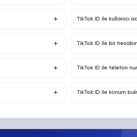
TikTok ID ile kullanıcı a
TikTok ID ile bir hesabı
TikTok ID ile telefon n
TikTok ID ile konum b