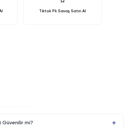
Al
Tiktok Pk Savaş Satın Al
 Güvenilir mi?