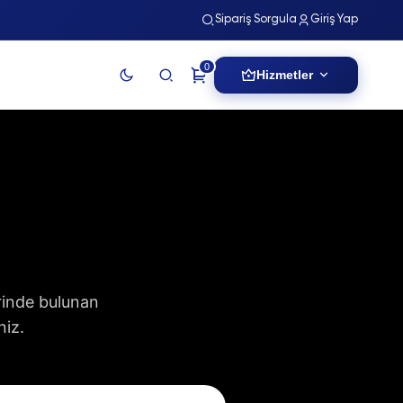
Sipariş Sorgula
Giriş Yap
0
Hizmetler
erinde bulunan
niz.