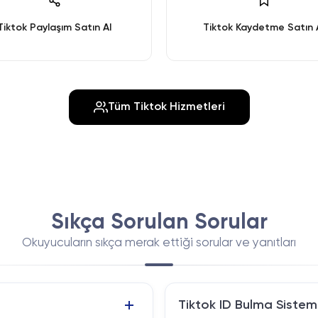
Tiktok Paylaşım Satın Al
Tiktok Kaydetme Satın 
Tüm Tiktok Hizmetleri
Sıkça Sorulan Sorular
Okuyucuların sıkça merak ettiği sorular ve yanıtları
Tiktok ID Bulma Sistemi