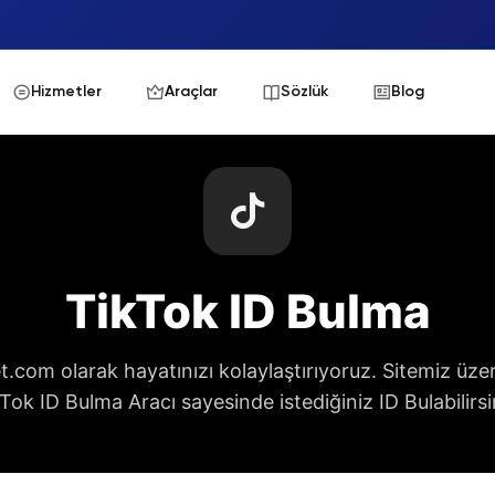
Hizmetler
Araçlar
Sözlük
Blog
TikTok ID Bulma
.com olarak hayatınızı kolaylaştırıyoruz. Sitemiz üz
Tok ID Bulma Aracı sayesinde istediğiniz ID Bulabilirsi