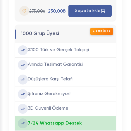
Sepete Ekle
250,00₺
275,00₺
⭐ POPÜLER
1000 Grup Üyesi
%100 Türk ve Gerçek Takipçi
Anında Teslimat Garantisi
Düşüşlere Karşı Telafi
Şifreniz Gerekmiyor!
3D Güvenli Ödeme
7/24 Whatsapp Destek