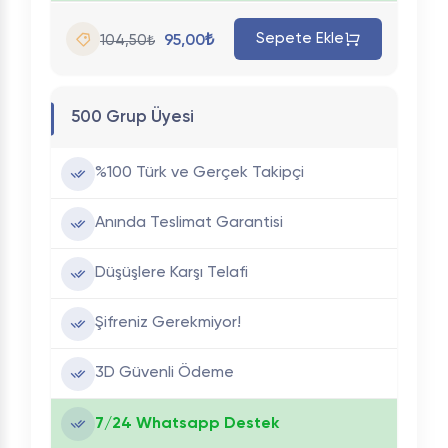
Sepete Ekle
95,00₺
104,50₺
500 Grup Üyesi
%100 Türk ve Gerçek Takipçi
Anında Teslimat Garantisi
Düşüşlere Karşı Telafi
Şifreniz Gerekmiyor!
3D Güvenli Ödeme
7/24 Whatsapp Destek