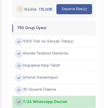
Sepete Ekle
175,00₺
192,50₺
750 Grup Üyesi
%100 Türk ve Gerçek Takipçi
Anında Teslimat Garantisi
Düşüşlere Karşı Telafi
Şifreniz Gerekmiyor!
3D Güvenli Ödeme
7/24 Whatsapp Destek