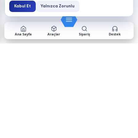
Kabul Et
Yalnızca Zorunlu
Ana Sayfa
Araçlar
Sipariş
Destek