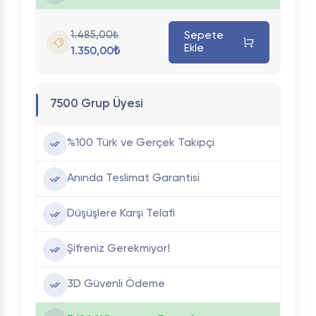
1.485,00₺
Sepete
Ekle
1.350,00₺
7500 Grup Üyesi
%100 Türk ve Gerçek Takipçi
Anında Teslimat Garantisi
Düşüşlere Karşı Telafi
Şifreniz Gerekmiyor!
3D Güvenli Ödeme