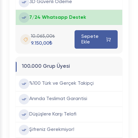
3D Güvenli Ödeme
7/24 Whatsapp Destek
10.065,00₺
Sepete
Ekle
9.150,00₺
100.000 Grup Üyesi
%100 Türk ve Gerçek Takipçi
Anında Teslimat Garantisi
Düşüşlere Karşı Telafi
Şifreniz Gerekmiyor!