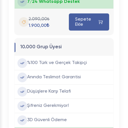
7/24 Whatsapp Destek
2.090,00₺
Sepete
Ekle
1.900,00₺
10.000 Grup Üyesi
%100 Türk ve Gerçek Takipçi
Anında Teslimat Garantisi
Düşüşlere Karşı Telafi
Şifreniz Gerekmiyor!
3D Güvenli Ödeme