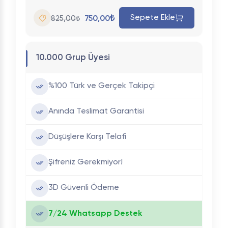
Sepete Ekle
750,00₺
825,00₺
10.000 Grup Üyesi
%100 Türk ve Gerçek Takipçi
Anında Teslimat Garantisi
Düşüşlere Karşı Telafi
Şifreniz Gerekmiyor!
3D Güvenli Ödeme
7/24 Whatsapp Destek