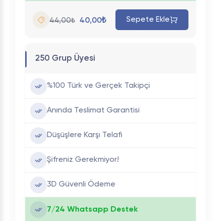
Sepete Ekle
40,00₺
44,00₺
250 Grup Üyesi
%100 Türk ve Gerçek Takipçi
Anında Teslimat Garantisi
Düşüşlere Karşı Telafi
Şifreniz Gerekmiyor!
3D Güvenli Ödeme
7/24 Whatsapp Destek