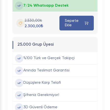
7/24 Whatsapp Destek
2.530,00₺
Sepete
Ekle
2.300,00₺
25.000 Grup Üyesi
%100 Türk ve Gerçek Takipçi
Anında Teslimat Garantisi
Düşüşlere Karşı Telafi
Şifreniz Gerekmiyor!
3D Güvenli Ödeme