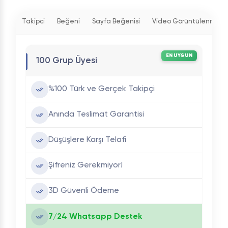
Takipci
Beğeni
Sayfa Beğenisi
Video Görüntülenme
EN UYGUN
100 Grup Üyesi
%100 Türk ve Gerçek Takipçi
Anında Teslimat Garantisi
Düşüşlere Karşı Telafi
Şifreniz Gerekmiyor!
3D Güvenli Ödeme
7/24 Whatsapp Destek