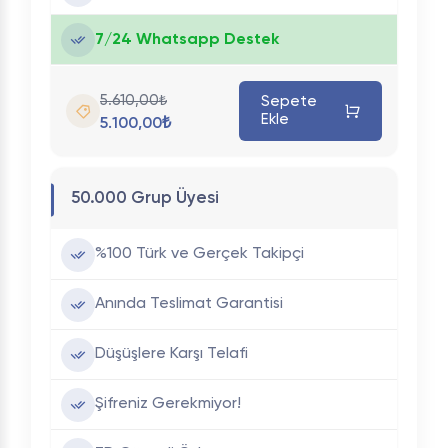
7/24 Whatsapp Destek
5.610,00₺
Sepete
Ekle
5.100,00₺
50.000 Grup Üyesi
%100 Türk ve Gerçek Takipçi
Anında Teslimat Garantisi
Düşüşlere Karşı Telafi
Şifreniz Gerekmiyor!