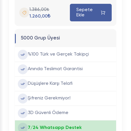
1.386,00₺
Sepete
Ekle
1.260,00₺
5000 Grup Üyesi
%100 Türk ve Gerçek Takipçi
Anında Teslimat Garantisi
Düşüşlere Karşı Telafi
Şifreniz Gerekmiyor!
3D Güvenli Ödeme
7/24 Whatsapp Destek