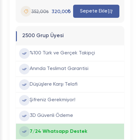
Sepete Ekle
320,00₺
352,00₺
2500 Grup Üyesi
%100 Türk ve Gerçek Takipçi
Anında Teslimat Garantisi
Düşüşlere Karşı Telafi
Şifreniz Gerekmiyor!
3D Güvenli Ödeme
7/24 Whatsapp Destek