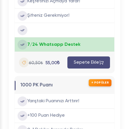
Keşfetinizi Açmaya Yarar!
Şifreniz Gerekmiyor!
7/24 Whatsapp Destek
Sepete Ekle
55,00₺
60,50₺
⭐ POPÜLER
1000 PK Puanı
Yarıştaki Puanınızı Arttırır!
+100 Puan Hediye