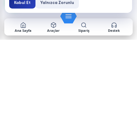
Kabul Et
Yalnızca Zorunlu
Ana Sayfa
Araçlar
Sipariş
Destek