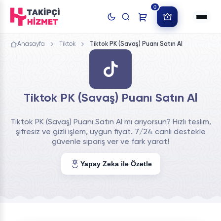
0
Anasayfa
Tiktok
Tiktok PK (Savaş) Puanı Satın Al
Tiktok PK (Savaş) Puanı Satın Al
Tiktok PK (Savaş) Puanı Satın Al mı arıyorsun? Hızlı teslim,
şifresiz ve gizli işlem, uygun fiyat. 7/24 canlı destekle
güvenle sipariş ver ve fark yarat!
Yapay Zeka ile Özetle