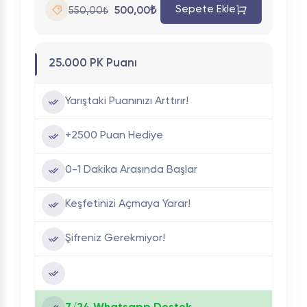
Sepete Ekle
500,00₺
550,00₺
25.000 PK Puanı
Yarıştaki Puanınızı Arttırır!
+2500 Puan Hediye
0-1 Dakika Arasında Başlar
Keşfetinizi Açmaya Yarar!
Şifreniz Gerekmiyor!