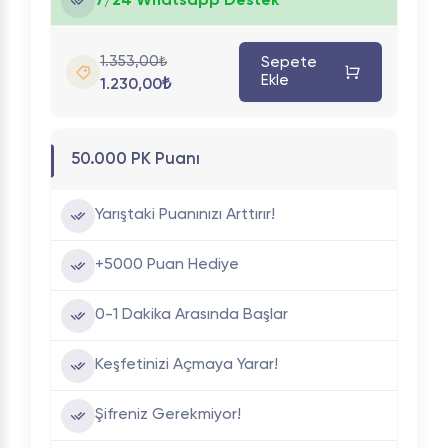
7/24 Whatsapp Destek
1.353,00₺
Sepete
Ekle
1.230,00₺
50.000 PK Puanı
Yarıştaki Puanınızı Arttırır!
+5000 Puan Hediye
0-1 Dakika Arasında Başlar
Keşfetinizi Açmaya Yarar!
Şifreniz Gerekmiyor!