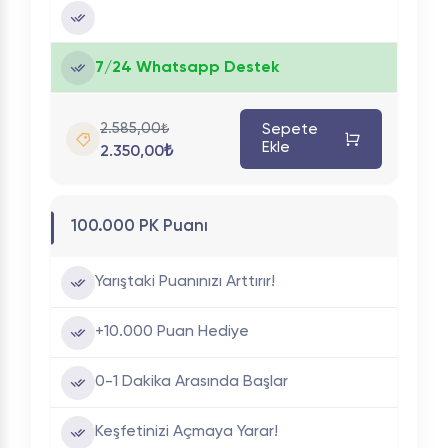
7/24 Whatsapp Destek
2.585,00₺
Sepete
Ekle
2.350,00₺
100.000 PK Puanı
Yarıştaki Puanınızı Arttırır!
+10.000 Puan Hediye
0-1 Dakika Arasında Başlar
Keşfetinizi Açmaya Yarar!