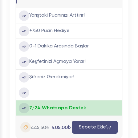
Yarıştaki Puanınızı Arttırır!
+750 Puan Hediye
0-1 Dakika Arasında Başlar
Keşfetinizi Açmaya Yarar!
Şifreniz Gerekmiyor!
7/24 Whatsapp Destek
Sepete Ekle
405,00₺
445,50₺