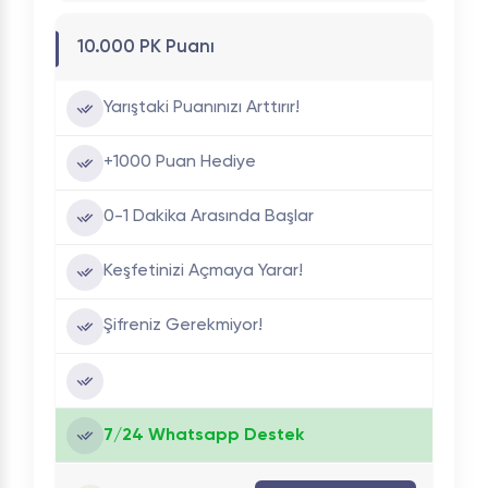
10.000 PK Puanı
Yarıştaki Puanınızı Arttırır!
+1000 Puan Hediye
0-1 Dakika Arasında Başlar
Keşfetinizi Açmaya Yarar!
Şifreniz Gerekmiyor!
7/24 Whatsapp Destek