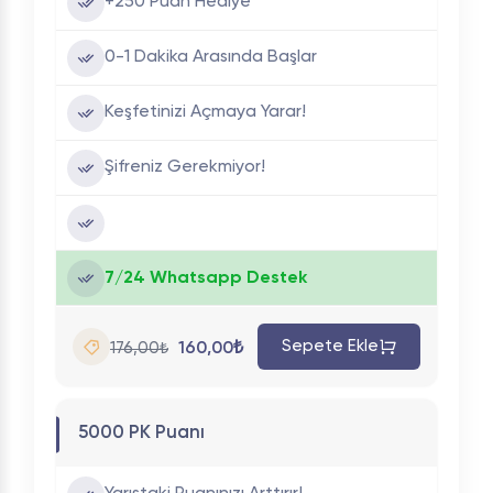
+250 Puan Hediye
0-1 Dakika Arasında Başlar
Keşfetinizi Açmaya Yarar!
Şifreniz Gerekmiyor!
7/24 Whatsapp Destek
Sepete Ekle
160,00₺
176,00₺
5000 PK Puanı