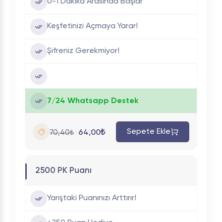
0-1 Dakika Arasında Başlar
Keşfetinizi Açmaya Yarar!
Şifreniz Gerekmiyor!
7/24 Whatsapp Destek
Sepete Ekle
64,00₺
70,40₺
2500 PK Puanı
Yarıştaki Puanınızı Arttırır!