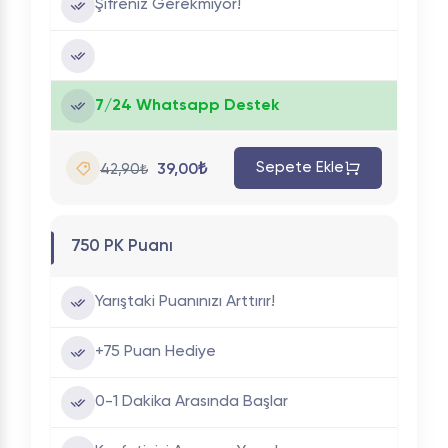
Şifreniz Gerekmiyor!
7/24 Whatsapp Destek
Sepete Ekle
39,00₺
42,90₺
750 PK Puanı
Yarıştaki Puanınızı Arttırır!
+75 Puan Hediye
0-1 Dakika Arasında Başlar