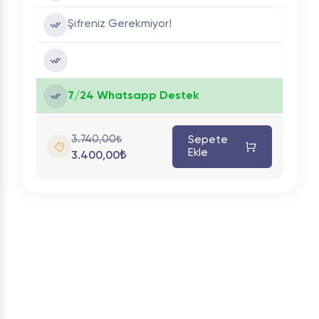
Şifreniz Gerekmiyor!
7/24 Whatsapp Destek
3.740,00₺
Sepete
Ekle
3.400,00₺