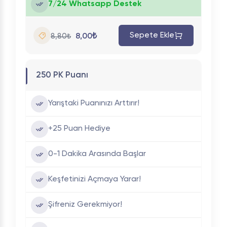
7/24 Whatsapp Destek
Sepete Ekle
8,00₺
8,80₺
250 PK Puanı
Yarıştaki Puanınızı Arttırır!
+25 Puan Hediye
0-1 Dakika Arasında Başlar
Keşfetinizi Açmaya Yarar!
Şifreniz Gerekmiyor!