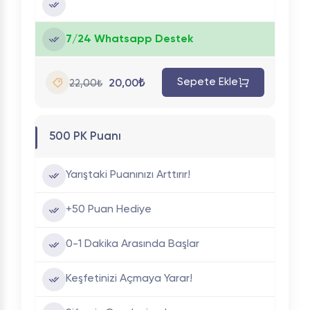
7/24 Whatsapp Destek
Sepete Ekle
20,00₺
22,00₺
500 PK Puanı
Yarıştaki Puanınızı Arttırır!
+50 Puan Hediye
0-1 Dakika Arasında Başlar
Keşfetinizi Açmaya Yarar!