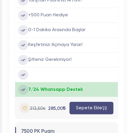
Yarıştaki Puanınızı Arttırır!
+500 Puan Hediye
0-1 Dakika Arasında Başlar
Keşfetinizi Açmaya Yarar!
Şifreniz Gerekmiyor!
7/24 Whatsapp Destek
Sepete Ekle
285,00₺
313,50₺
7500 PK Puanı