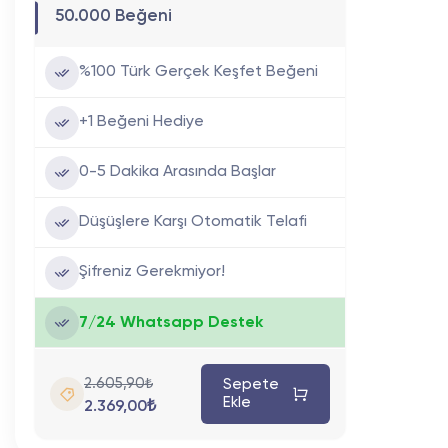
50.000 Beğeni
%100 Türk Gerçek Keşfet Beğeni
+1 Beğeni Hediye
0-5 Dakika Arasında Başlar
Düşüşlere Karşı Otomatik Telafi
Şifreniz Gerekmiyor!
7/24 Whatsapp Destek
2.605,90₺
Sepete
Ekle
2.369,00₺