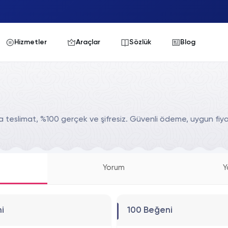
Hizmetler
Araçlar
Sözlük
Blog
da teslimat, %100 gerçek ve şifresiz. Güvenli ödeme, uygun fiy
Yorum
Y
i
100 Beğeni