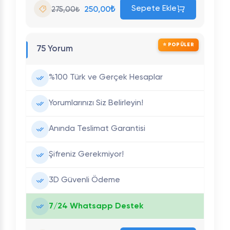
Sepete Ekle
250,00₺
275,00₺
⭐ POPÜLER
75 Yorum
%100 Türk ve Gerçek Hesaplar
Yorumlarınızı Siz Belirleyin!
Anında Teslimat Garantisi
Şifreniz Gerekmiyor!
3D Güvenli Ödeme
7/24 Whatsapp Destek