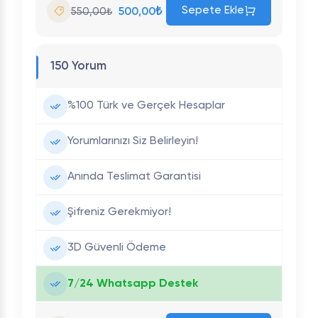
Sepete Ekle
500,00₺
550,00₺
150 Yorum
%100 Türk ve Gerçek Hesaplar
Yorumlarınızı Siz Belirleyin!
Anında Teslimat Garantisi
Şifreniz Gerekmiyor!
3D Güvenli Ödeme
7/24 Whatsapp Destek