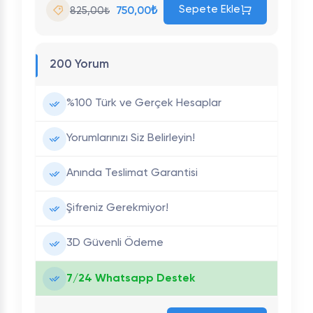
Sepete Ekle
750,00₺
825,00₺
200 Yorum
%100 Türk ve Gerçek Hesaplar
Yorumlarınızı Siz Belirleyin!
Anında Teslimat Garantisi
Şifreniz Gerekmiyor!
3D Güvenli Ödeme
7/24 Whatsapp Destek