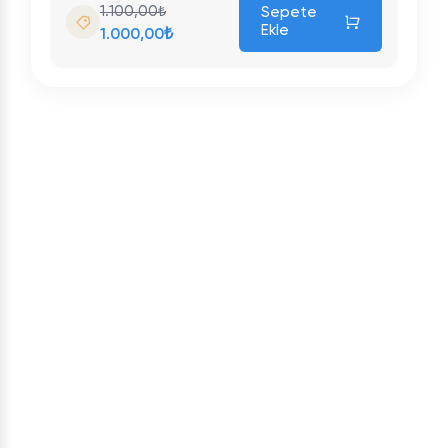
1.100,00₺
Sepete
Ekle
1.000,00₺