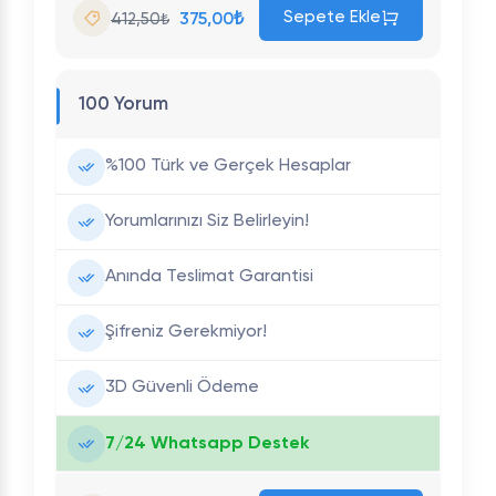
Sepete Ekle
375,00₺
412,50₺
100 Yorum
%100 Türk ve Gerçek Hesaplar
Yorumlarınızı Siz Belirleyin!
Anında Teslimat Garantisi
Şifreniz Gerekmiyor!
3D Güvenli Ödeme
7/24 Whatsapp Destek