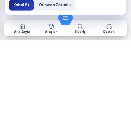
Kabul Et
Yalnızca Zorunlu
Ana Sayfa
Araçlar
Sipariş
Destek