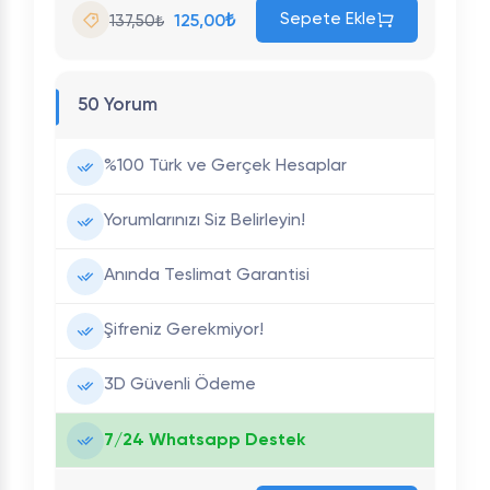
Sepete Ekle
125,00₺
137,50₺
50 Yorum
%100 Türk ve Gerçek Hesaplar
Yorumlarınızı Siz Belirleyin!
Anında Teslimat Garantisi
Şifreniz Gerekmiyor!
3D Güvenli Ödeme
7/24 Whatsapp Destek