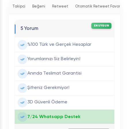
Takipci
Beğeni
Retweet
Otomatik Retweet Favori
EN UYGUN
5 Yorum
%100 Türk ve Gerçek Hesaplar
Yorumlarınızı Siz Belirleyin!
Anında Teslimat Garantisi
Şifreniz Gerekmiyor!
3D Güvenli Ödeme
7/24 Whatsapp Destek