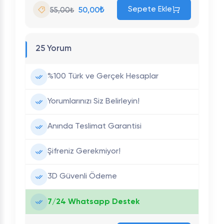
Sepete Ekle
50,00₺
55,00₺
25 Yorum
%100 Türk ve Gerçek Hesaplar
Yorumlarınızı Siz Belirleyin!
Anında Teslimat Garantisi
Şifreniz Gerekmiyor!
3D Güvenli Ödeme
7/24 Whatsapp Destek