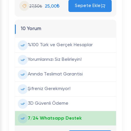
Sepete Ekle
25,00₺
27,50₺
10 Yorum
%100 Türk ve Gerçek Hesaplar
Yorumlarınızı Siz Belirleyin!
Anında Teslimat Garantisi
Şifreniz Gerekmiyor!
3D Güvenli Ödeme
7/24 Whatsapp Destek