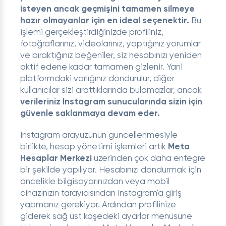
isteyen ancak geçmişini tamamen silmeye
hazır olmayanlar için en ideal seçenektir.
Bu
işlemi gerçekleştirdiğinizde profiliniz,
fotoğraflarınız, videolarınız, yaptığınız yorumlar
ve bıraktığınız beğeniler, siz hesabınızı yeniden
aktif edene kadar tamamen gizlenir. Yani
platformdaki varlığınız dondurulur, diğer
kullanıcılar sizi arattıklarında bulamazlar, ancak
verileriniz Instagram sunucularında sizin için
güvenle saklanmaya devam eder.
Instagram arayüzünün güncellenmesiyle
birlikte, hesap yönetimi işlemleri artık
Meta
Hesaplar Merkezi
üzerinden çok daha entegre
bir şekilde yapılıyor. Hesabınızı dondurmak için
öncelikle bilgisayarınızdan veya mobil
cihazınızın tarayıcısından Instagram'a giriş
yapmanız gerekiyor. Ardından profilinize
giderek sağ üst köşedeki ayarlar menüsüne