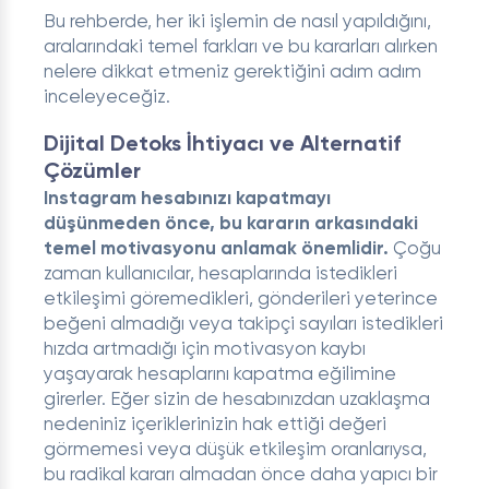
Bu rehberde, her iki işlemin de nasıl yapıldığını,
aralarındaki temel farkları ve bu kararları alırken
nelere dikkat etmeniz gerektiğini adım adım
inceleyeceğiz.
Dijital Detoks İhtiyacı ve Alternatif
Çözümler
Instagram hesabınızı kapatmayı
düşünmeden önce, bu kararın arkasındaki
temel motivasyonu anlamak önemlidir.
Çoğu
zaman kullanıcılar, hesaplarında istedikleri
etkileşimi göremedikleri, gönderileri yeterince
beğeni almadığı veya takipçi sayıları istedikleri
hızda artmadığı için motivasyon kaybı
yaşayarak hesaplarını kapatma eğilimine
girerler. Eğer sizin de hesabınızdan uzaklaşma
nedeniniz içeriklerinizin hak ettiği değeri
görmemesi veya düşük etkileşim oranlarıysa,
bu radikal kararı almadan önce daha yapıcı bir