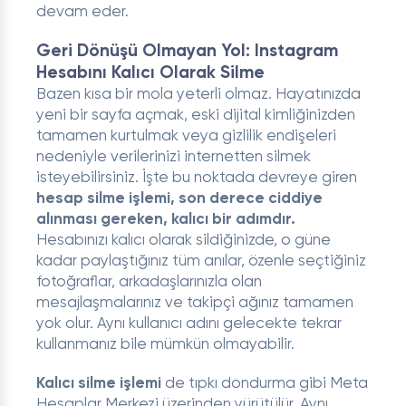
devam eder.
Geri Dönüşü Olmayan Yol: Instagram
Hesabını Kalıcı Olarak Silme
Bazen kısa bir mola yeterli olmaz. Hayatınızda
yeni bir sayfa açmak, eski dijital kimliğinizden
tamamen kurtulmak veya gizlilik endişeleri
nedeniyle verilerinizi internetten silmek
isteyebilirsiniz. İşte bu noktada devreye giren
hesap silme işlemi, son derece ciddiye
alınması gereken, kalıcı bir adımdır.
Hesabınızı kalıcı olarak sildiğinizde, o güne
kadar paylaştığınız tüm anılar, özenle seçtiğiniz
fotoğraflar, arkadaşlarınızla olan
mesajlaşmalarınız ve takipçi ağınız tamamen
yok olur. Aynı kullanıcı adını gelecekte tekrar
kullanmanız bile mümkün olmayabilir.
Kalıcı silme işlemi
de tıpkı dondurma gibi Meta
Hesaplar Merkezi üzerinden yürütülür. Aynı