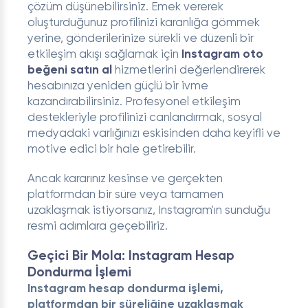
çözüm düşünebilirsiniz. Emek vererek
oluşturduğunuz profilinizi karanlığa gömmek
yerine, gönderilerinize sürekli ve düzenli bir
etkileşim akışı sağlamak için
Instagram oto
beğeni satın al
hizmetlerini değerlendirerek
hesabınıza yeniden güçlü bir ivme
kazandırabilirsiniz. Profesyonel etkileşim
destekleriyle profilinizi canlandırmak, sosyal
medyadaki varlığınızı eskisinden daha keyifli ve
motive edici bir hale getirebilir.
Ancak kararınız kesinse ve gerçekten
platformdan bir süre veya tamamen
uzaklaşmak istiyorsanız, Instagram'ın sunduğu
resmi adımlara geçebiliriz.
Geçici Bir Mola: Instagram Hesap
Dondurma İşlemi
Instagram hesap dondurma işlemi,
platformdan bir süreliğine uzaklaşmak