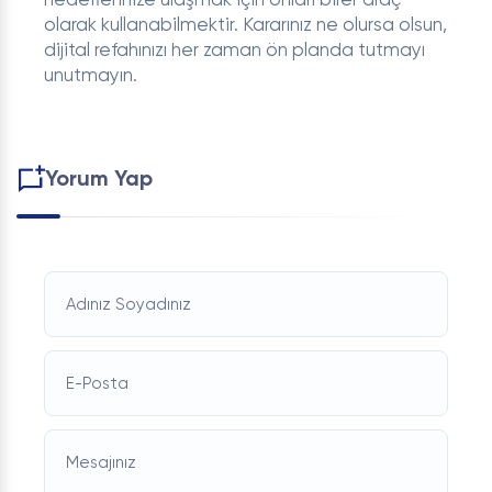
hedeflerinize ulaşmak için onları birer araç
olarak kullanabilmektir. Kararınız ne olursa olsun,
dijital refahınızı her zaman ön planda tutmayı
unutmayın.
Yorum Yap
Adınız Soyadınız
E-Posta
Mesajınız