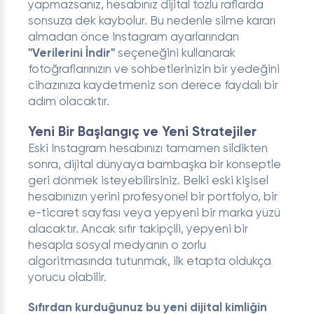
yapmazsanız, hesabınız dijital tozlu raflarda
sonsuza dek kaybolur. Bu nedenle silme kararı
almadan önce Instagram ayarlarından
"Verilerini İndir"
seçeneğini kullanarak
fotoğraflarınızın ve sohbetlerinizin bir yedeğini
cihazınıza kaydetmeniz son derece faydalı bir
adım olacaktır.
Yeni Bir Başlangıç ve Yeni Stratejiler
Eski Instagram hesabınızı tamamen sildikten
sonra, dijital dünyaya bambaşka bir konseptle
geri dönmek isteyebilirsiniz. Belki eski kişisel
hesabınızın yerini profesyonel bir portfolyo, bir
e-ticaret sayfası veya yepyeni bir marka yüzü
alacaktır. Ancak sıfır takipçili, yepyeni bir
hesapla sosyal medyanın o zorlu
algoritmasında tutunmak, ilk etapta oldukça
yorucu olabilir.
Sıfırdan kurduğunuz bu yeni dijital kimliğin