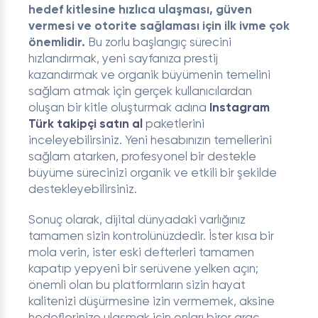
hedef kitlesine hızlıca ulaşması, güven
vermesi ve otorite sağlaması için ilk ivme çok
önemlidir.
Bu zorlu başlangıç sürecini
hızlandırmak, yeni sayfanıza prestij
kazandırmak ve organik büyümenin temelini
sağlam atmak için gerçek kullanıcılardan
oluşan bir kitle oluşturmak adına
Instagram
Türk takipçi satın al
paketlerini
inceleyebilirsiniz. Yeni hesabınızın temellerini
sağlam atarken, profesyonel bir destekle
büyüme sürecinizi organik ve etkili bir şekilde
destekleyebilirsiniz.
Sonuç olarak, dijital dünyadaki varlığınız
tamamen sizin kontrolünüzdedir. İster kısa bir
mola verin, ister eski defterleri tamamen
kapatıp yepyeni bir serüvene yelken açın;
önemli olan bu platformların sizin hayat
kalitenizi düşürmesine izin vermemek, aksine