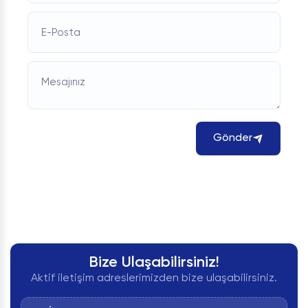
E-Posta
Mesajınız
Gönder
Bize Ulaşabilirsiniz!
Aktif iletişim adreslerimizden bize ulaşabilirsiniz.