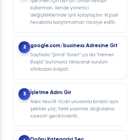
İşletmen için ayrı bir Gmail hesabı
kullanman, ileride yönetici
değişikliklerinde işini kolaylaştırır. Kişisel
hesabınla karıştırmaman tavsiye edilir.
google.com/business Adresine Git
Sayfada "Şimdi Yönet" ya da "Hemen
Başla" butonuna tıklayarak kurulum
sihirbazını başlat.
İşletme Adını Gir
Adını tescilli ticari unvanınla birebir aynı
şekilde yaz; farklı yazımlar doğrulama
sürecini geciktirebilir.
Doğru Kategoriyi Seç