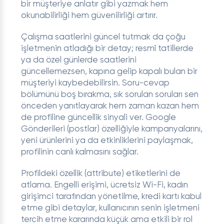
bir müşteriye anlatır gibi yazmak hem
okunabilirliği hem güvenilirliği artırır.
Çalışma saatlerini güncel tutmak da çoğu
işletmenin atladığı bir detay; resmî tatillerde
ya da özel günlerde saatlerini
güncellemezsen, kapına gelip kapalı bulan bir
müşteriyi kaybedebilirsin. Soru-cevap
bölümünü boş bırakma, sık sorulan soruları sen
önceden yanıtlayarak hem zaman kazan hem
de profiline güncellik sinyali ver. Google
Gönderileri (postlar) özelliğiyle kampanyalarını,
yeni ürünlerini ya da etkinliklerini paylaşmak,
profilinin canlı kalmasını sağlar.
Profildeki özellik (attribute) etiketlerini de
atlama. Engelli erişimi, ücretsiz Wi-Fi, kadın
girişimci tarafından yönetilme, kredi kartı kabul
etme gibi detaylar, kullanıcının senin işletmeni
tercih etme kararında küçük ama etkili bir rol