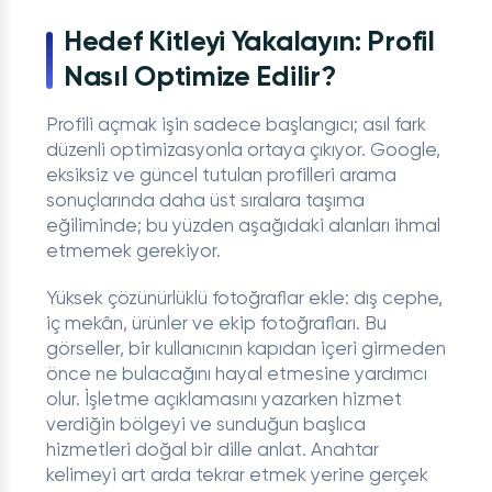
Hedef Kitleyi Yakalayın: Profil
Nasıl Optimize Edilir?
Profili açmak işin sadece başlangıcı; asıl fark
düzenli optimizasyonla ortaya çıkıyor. Google,
eksiksiz ve güncel tutulan profilleri arama
sonuçlarında daha üst sıralara taşıma
eğiliminde; bu yüzden aşağıdaki alanları ihmal
etmemek gerekiyor.
Yüksek çözünürlüklü fotoğraflar ekle: dış cephe,
iç mekân, ürünler ve ekip fotoğrafları. Bu
görseller, bir kullanıcının kapıdan içeri girmeden
önce ne bulacağını hayal etmesine yardımcı
olur. İşletme açıklamasını yazarken hizmet
verdiğin bölgeyi ve sunduğun başlıca
hizmetleri doğal bir dille anlat. Anahtar
kelimeyi art arda tekrar etmek yerine gerçek