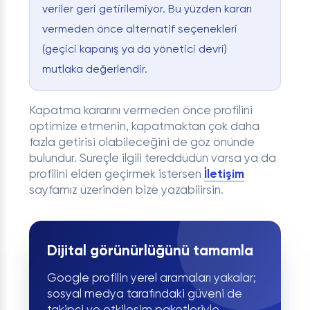
veriler geri getirilemiyor. Bu yüzden kararı
vermeden önce alternatif seçenekleri
(geçici kapanış ya da yönetici devri)
mutlaka değerlendir.
Kapatma kararını vermeden önce profilini
optimize etmenin, kapatmaktan çok daha
fazla getirisi olabileceğini de göz önünde
bulundur. Süreçle ilgili tereddüdün varsa ya da
profilini elden geçirmek istersen
İletişim
sayfamız üzerinden bize yazabilirsin.
Dijital görünürlüğünü tamamla
Google profilin yerel aramaları yakalar;
sosyal medya tarafındaki güveni de