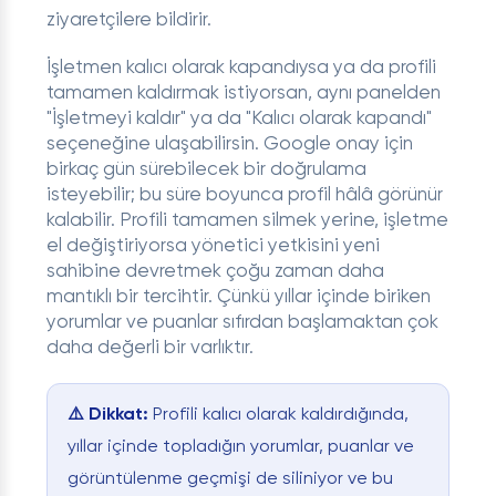
ziyaretçilere bildirir.
İşletmen kalıcı olarak kapandıysa ya da profili
tamamen kaldırmak istiyorsan, aynı panelden
"İşletmeyi kaldır" ya da "Kalıcı olarak kapandı"
seçeneğine ulaşabilirsin. Google onay için
birkaç gün sürebilecek bir doğrulama
isteyebilir; bu süre boyunca profil hâlâ görünür
kalabilir. Profili tamamen silmek yerine, işletme
el değiştiriyorsa yönetici yetkisini yeni
sahibine devretmek çoğu zaman daha
mantıklı bir tercihtir. Çünkü yıllar içinde biriken
yorumlar ve puanlar sıfırdan başlamaktan çok
daha değerli bir varlıktır.
⚠️ Dikkat:
Profili kalıcı olarak kaldırdığında,
yıllar içinde topladığın yorumlar, puanlar ve
görüntülenme geçmişi de siliniyor ve bu