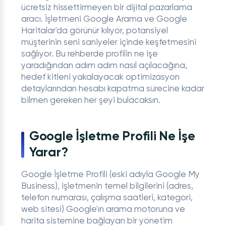
ücretsiz hissettirmeyen bir dijital pazarlama
aracı. İşletmeni Google Arama ve Google
Haritalar'da görünür kılıyor, potansiyel
müşterinin seni saniyeler içinde keşfetmesini
sağlıyor. Bu rehberde profilin ne işe
yaradığından adım adım nasıl açılacağına,
hedef kitleni yakalayacak optimizasyon
detaylarından hesabı kapatma sürecine kadar
bilmen gereken her şeyi bulacaksın.
Google İşletme Profili Ne İşe
Yarar?
Google İşletme Profili (eski adıyla Google My
Business), işletmenin temel bilgilerini (adres,
telefon numarası, çalışma saatleri, kategori,
web sitesi) Google'ın arama motoruna ve
harita sistemine bağlayan bir yönetim