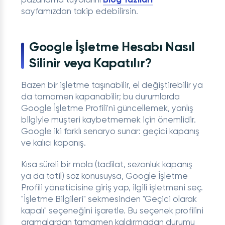
pazarlama tüyolarını
Blog Yazıları
sayfamızdan takip edebilirsin.
Google İşletme Hesabı Nasıl
Silinir veya Kapatılır?
Bazen bir işletme taşınabilir, el değiştirebilir ya
da tamamen kapanabilir; bu durumlarda
Google İşletme Profili'ni güncellemek, yanlış
bilgiyle müşteri kaybetmemek için önemlidir.
Google iki farklı senaryo sunar: geçici kapanış
ve kalıcı kapanış.
Kısa süreli bir mola (tadilat, sezonluk kapanış
ya da tatil) söz konusuysa, Google İşletme
Profili yöneticisine giriş yap, ilgili işletmeni seç.
"İşletme Bilgileri" sekmesinden "Geçici olarak
kapalı" seçeneğini işaretle. Bu seçenek profilini
aramalardan tamamen kaldırmadan durumu