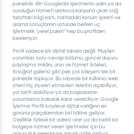
panelidir. Biri Google'da işletmenin adını ya da
sunduğun hizmeti aratınca karşısına çıkan sağ
taraftaki bilgi kartı, haritadaki konum işareti ve
arama sonuçlarının üstünde beliren üç
işletmelik "yerel paket" hep bu profilden
besleniyor.
Profil sadece bir dijital tabela değil. Müşteri
yorumları, soru-cevap bölümü, güncel duyuru
paylaşma imkânı, ürün ve hizmet listeleri,
fotoğraf galerisi gibi pek çok bileşeni tek bir
panelde topluyor. Bu sayede bir kullanıcı web
siteni hiç ziyaret etmeden telefon açabiliyor,
yol tarifi alabiliyor ya da başkalarının
yorumlarına bakarak karar verebiliyor. Google
İşletme Profili böylece dijital varlığının en
görünür parçalarından biri hâline geliyor.
Özellikle fiziksel bir adresi olan ya da belirli bir
bölgeye hizmet veren işletmeler için bu
görünürlük neredeyse zorunlu hâle geliyor.