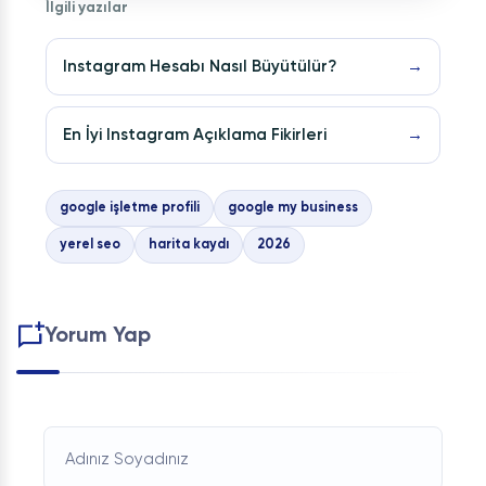
İlgili yazılar
Instagram Hesabı Nasıl Büyütülür?
→
En İyi Instagram Açıklama Fikirleri
→
google işletme profili
google my business
yerel seo
harita kaydı
2026
Yorum Yap
Adınız Soyadınız