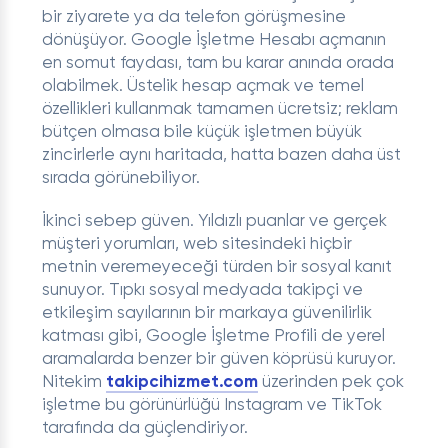
bir ziyarete ya da telefon görüşmesine
dönüşüyor. Google İşletme Hesabı açmanın
en somut faydası, tam bu karar anında orada
olabilmek. Üstelik hesap açmak ve temel
özellikleri kullanmak tamamen ücretsiz; reklam
bütçen olmasa bile küçük işletmen büyük
zincirlerle aynı haritada, hatta bazen daha üst
sırada görünebiliyor.
İkinci sebep güven. Yıldızlı puanlar ve gerçek
müşteri yorumları, web sitesindeki hiçbir
metnin veremeyeceği türden bir sosyal kanıt
sunuyor. Tıpkı sosyal medyada takipçi ve
etkileşim sayılarının bir markaya güvenilirlik
katması gibi, Google İşletme Profili de yerel
aramalarda benzer bir güven köprüsü kuruyor.
Nitekim
takipcihizmet.com
üzerinden pek çok
işletme bu görünürlüğü Instagram ve TikTok
tarafında da güçlendiriyor.