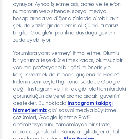
oynuyor. Ayrıca işletme adı, adres ve telefon
numaranın web sitende, sosyal medya
hesaplarında ve diğer dizinlerde birebir aynı
şekilde yazıldığından emin ol. Çünkü tutarsız
bilgiler Google'ın profiline duyduğu güveni
zedeleyebiliyor.
Yorumlara yanıt vermeyi ihmal etme. Olumlu
bir yoruma teşekkür etmek kadar, olumsuz bir
yoruma profesyonel bir çözüm önerisiyle
karşılık vermek de itibarını güçlendirir. Hedef
kitlenin seni keşfettiği kanal sadece Google
değil; Instagram ve TikTok gibi platformlardaki
görünürlüğün de yerel aramalardaki güvenini
destekler. Bu noktada
Instagram takipçi
hizmetlerimiz
gibi sosyal medya büyütme
çözümleri, Google İşletme Profili
optimizasyonunu tamamlayan bir strateji
olarak düşünülebilir. Konuyla ilgili diğer dijital