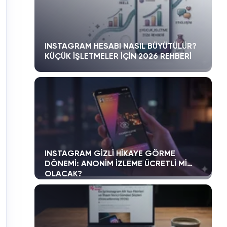
INSTAGRAM HESABI NASIL BÜYÜTÜLÜR?
KÜÇÜK İŞLETMELER İÇIN 2026 REHBERI
INSTAGRAM GIZLI HIKAYE GÖRME
DÖNEMI: ANONIM İZLEME ÜCRETLI MI
OLACAK?