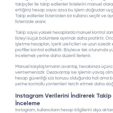
takipçiler ile takip edilenler listelerini manuel olara
ettiğiniz hesap sayısı azsa bu işlem doğrudan uygu
Takip edilenler listenizden bir kullanıcı seçilir ve ayn
listenizde aranır.
Takip sayısı yüksek hesaplarda manuel kontrol za
listeyi küçük bölümlere ayırmak daha pratiktir. Ön
işletme hesapları, içerik üreticileri ve uzun süredi
profiller kontrol edilebilir. Böylece tek oturumda 
incelemek yerine daha düzenli ilerlenir.
Manuel karşılaştırmanın avantajı, hesabınıza üçüncü
vermemenizdir. Dezavantajı ise işlemin yavaş olm
hesap güvenliği söz konusu olduğunda hızlı ama b
yerine kontrollü yöntemleri tercih etmek daha doğ
Instagram Verilerini İndirerek Takip 
İnceleme
Instagram, kullanıcıların hesap bilgilerini dışa akta