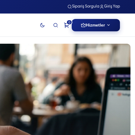
Sipariş Sorgula
Giriş Yap
0
Hizmetler