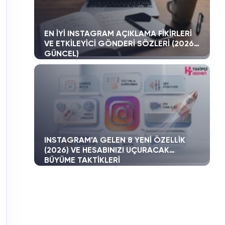
EN İYI INSTAGRAM AÇIKLAMA FIKIRLERI
VE ETKILEYICI GÖNDERI SÖZLERI (2026
GÜNCEL)
INSTAGRAM’A GELEN 8 YENI ÖZELLIK
(2026) VE HESABINIZI UÇURACAK
BÜYÜME TAKTIKLERI