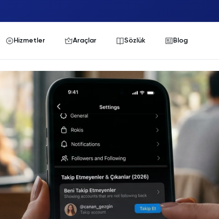
Hizmetler
Araçlar
Sözlük
Blog