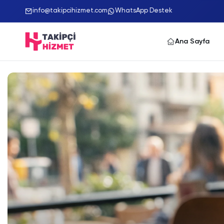
info@takipcihizmet.com
WhatsApp Destek
Ana Sayfa