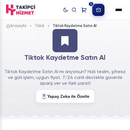
0
Anasayfa
Tiktok
Tiktok Kaydetme Satın Al
Tiktok Kaydetme Satın Al
Tiktok Kaydetme Satın Al mı arıyorsun? Hızlı teslim, şifresiz
ve gizli işlem, uygun fiyat. 7/24 canlı destekle güvenle
sipariş ver ve fark yarat!
Yapay Zeka ile Özetle