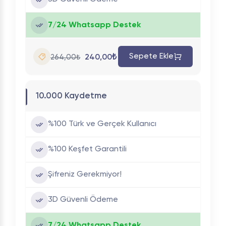
7/24 Whatsapp Destek
Sepete Ekle
240,00₺
264,00₺
10.000 Kaydetme
%100 Türk ve Gerçek Kullanıcı
%100 Keşfet Garantili
Şifreniz Gerekmiyor!
3D Güvenli Ödeme
7/24 Whatsapp Destek