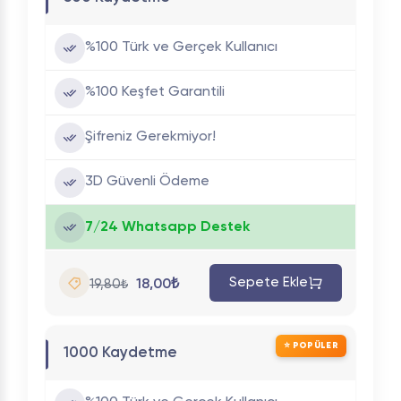
%100 Türk ve Gerçek Kullanıcı
%100 Keşfet Garantili
Şifreniz Gerekmiyor!
3D Güvenli Ödeme
7/24 Whatsapp Destek
Sepete Ekle
18,00₺
19,80₺
⭐ POPÜLER
1000 Kaydetme