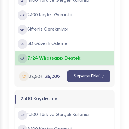
%100 Türk ve Gerçek Kullanıcı
%100 Keşfet Garantili
Şifreniz Gerekmiyor!
3D Güvenli Ödeme
7/24 Whatsapp Destek
Sepete Ekle
35,00₺
38,50₺
2500 Kaydetme
%100 Türk ve Gerçek Kullanıcı