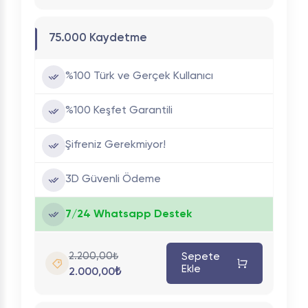
75.000 Kaydetme
%100 Türk ve Gerçek Kullanıcı
%100 Keşfet Garantili
Şifreniz Gerekmiyor!
3D Güvenli Ödeme
7/24 Whatsapp Destek
2.200,00₺
Sepete
Ekle
2.000,00₺