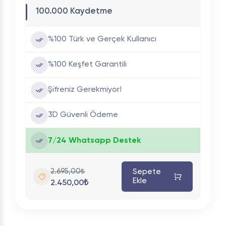
100.000 Kaydetme
%100 Türk ve Gerçek Kullanıcı
%100 Keşfet Garantili
Şifreniz Gerekmiyor!
3D Güvenli Ödeme
7/24 Whatsapp Destek
2.695,00₺
Sepete
Ekle
2.450,00₺