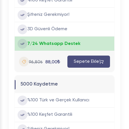
%100 Keşfet Garantili
Şifreniz Gerekmiyor!
3D Güvenli Ödeme
7/24 Whatsapp Destek
Sepete Ekle
88,00₺
96,80₺
5000 Kaydetme
%100 Türk ve Gerçek Kullanıcı
%100 Keşfet Garantili