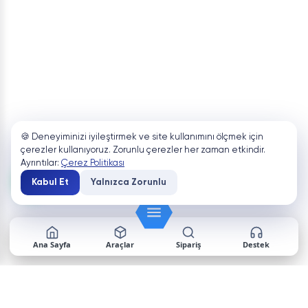
🍪 Deneyiminizi iyileştirmek ve site kullanımını ölçmek için
çerezler kullanıyoruz. Zorunlu çerezler her zaman etkindir.
Ayrıntılar:
Çerez Politikası
Kabul Et
Yalnızca Zorunlu
Ana Sayfa
Araçlar
Sipariş
Destek