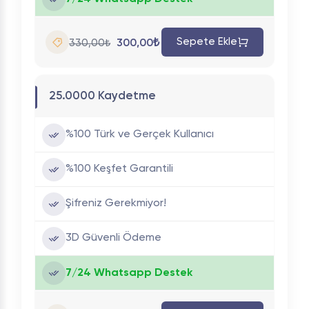
Sepete Ekle
300,00₺
330,00₺
25.0000 Kaydetme
%100 Türk ve Gerçek Kullanıcı
%100 Keşfet Garantili
Şifreniz Gerekmiyor!
3D Güvenli Ödeme
7/24 Whatsapp Destek