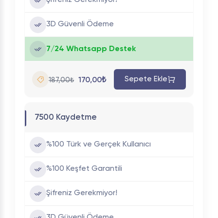
Şifreniz Gerekmiyor!
3D Güvenli Ödeme
7/24 Whatsapp Destek
Sepete Ekle
170,00₺
187,00₺
7500 Kaydetme
%100 Türk ve Gerçek Kullanıcı
%100 Keşfet Garantili
Şifreniz Gerekmiyor!
3D Güvenli Ödeme