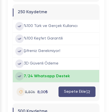
250 Kaydetme
%100 Türk ve Gerçek Kullanıcı
%100 Keşfet Garantili
Şifreniz Gerekmiyor!
3D Güvenli Ödeme
7/24 Whatsapp Destek
Sepete Ekle
8,00₺
8,80₺
500 Kaydetme