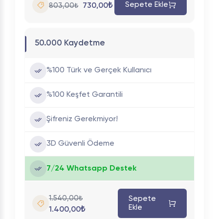
Sepete Ekle
730,00₺
803,00₺
50.000 Kaydetme
%100 Türk ve Gerçek Kullanıcı
%100 Keşfet Garantili
Şifreniz Gerekmiyor!
3D Güvenli Ödeme
7/24 Whatsapp Destek
1.540,00₺
Sepete
Ekle
1.400,00₺